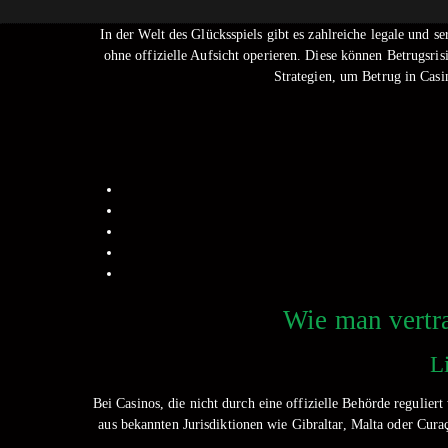
In der Welt des Glücksspiels gibt es zahlreiche legale und 
ohne offizielle Aufsicht operieren. Diese können Betrugsris
Strategien, um Betrug in Casi
Wie man vertr
L
Bei Casinos, die nicht durch eine offizielle Behörde regulier
aus bekannten Jurisdiktionen wie Gibraltar, Malta oder Cur