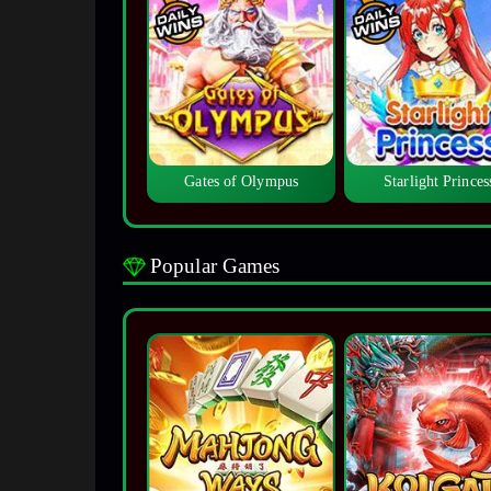
Gates of Olympus
Starlight Princes
Popular Games