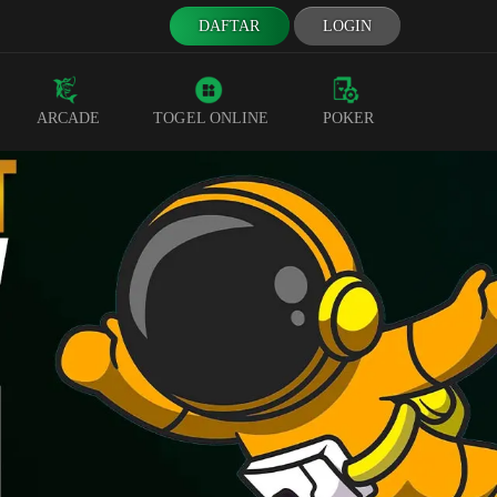
DAFTAR
LOGIN
ARCADE
TOGEL ONLINE
POKER