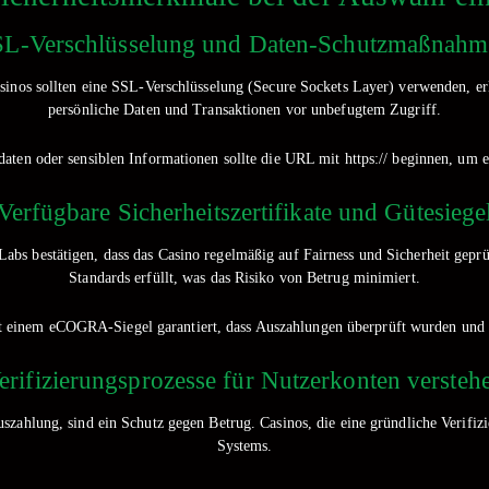
SL-Verschlüsselung und Daten-Schutzmaßnahm
sinos sollten eine SSL-Verschlüsselung (Secure Sockets Layer) verwenden, 
persönliche Daten und Transaktionen vor unbefugtem Zugriff.
daten oder sensiblen Informationen sollte die URL mit https:// beginnen, um 
Verfügbare Sicherheitszertifikate und Gütesiege
abs bestätigen, dass das Casino regelmäßig auf Fairness und Sicherheit geprüf
Standards erfüllt, was das Risiko von Betrug minimiert.
t einem eCOGRA-Siegel garantiert, dass Auszahlungen überprüft wurden und d
erifizierungsprozesse für Nutzerkonten versteh
Auszahlung, sind ein Schutz gegen Betrug. Casinos, die eine gründliche Verifi
Systems.