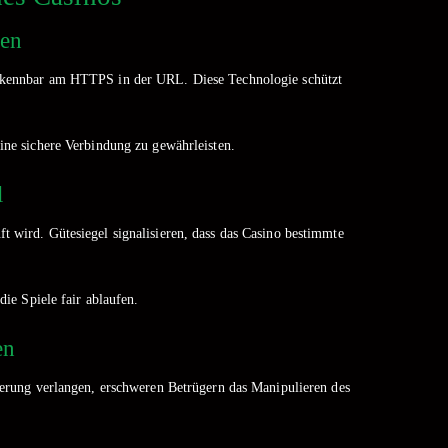
en
erkennbar am HTTPS in der URL. Diese Technologie schützt
eine sichere Verbindung zu gewährleisten.
l
t wird. Gütesiegel signalisieren, dass das Casino bestimmte
ie Spiele fair ablaufen.
en
zierung verlangen, erschweren Betrügern das Manipulieren des