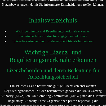
Nutzerbewertungen, damit Sie informierte Entscheidungen treffen können.
Inhaltsverzeichnis
Wichtige Lizenz- und Regulierungsmerkmale erkennen
Technische Infrastruktur für zügige Transaktionen
Spielerbewertungen und Erfahrungsberichte als Indikatoren
Wichtige Lizenz- und
Regulierungsmerkmale erkennen
Lizenzbehörden und deren Bedeutung für
Auszahlungssicherheit
Ein seriöses Casino besitzt eine gültige Lizenz von anerkannten
Regulierungsbehörden. Zu den bekanntesten gehören die Malta Gaming
Authority (MGA), die UK Gambling Commission (UKGC) und die Gibraltar
Regulatory Authority. Diese Organisationen prüfen regelmäßig die
Einhaltung gesetzlicher Vorgaben, insbesondere im Bereich Spielerschutz und