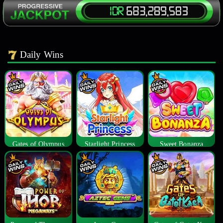
Daily Wins
Gates of Olympus
Starlight Princess
Sweet Bonanza