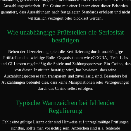
Auszahlungssicherheit. Ein Casino mit einer Lizenz einer dieser Behörden
garantiert, dass Auszahlungen nach festgelegten Standards erfolgen und nicht
willkürlich verzögert oder blockiert werden.
Wie unabhängige Prüfstellen die Seriosität
bestätigen
Neben der Lizenzierung spielt die Zertifizierung durch unabhängige
Prüfstellen eine wichtige Rolle. Organisationen wie eCOGRA, iTech Labs
und GLI testen regelmäßig die Spiele und Zahlungsprozesse. Ein Casino, das
von diesen Instituten bestätigt wird, hat bewiesen, dass seine
Auszahlungsprozesse fair, transparent und zuverlässig sind. Besonders bei
Auszahlungen bedeutet dies, dass keine Manipulationen oder Verzögerungen
durch das Casino selbst erfolgen.
Typische Warnzeichen bei fehlender
Regulierung
Fehlt eine gültige Lizenz oder sind Hinweise auf unregelmäßige Prüfungen
sichtbar, sollte man vorsichtig sein. Anzeichen sind u.a. fehlende