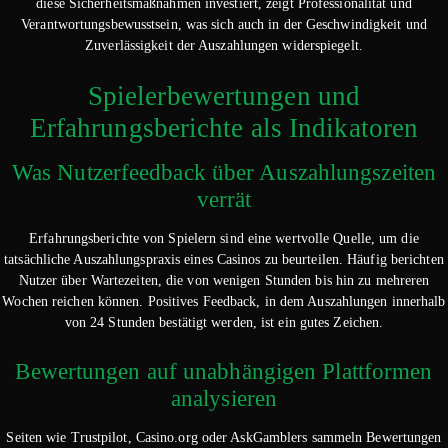
diese Sicherheitsmaßnahmen investiert, zeigt Professionalität und
Verantwortungsbewusstsein, was sich auch in der Geschwindigkeit und
Zuverlässigkeit der Auszahlungen widerspiegelt.
Spielerbewertungen und
Erfahrungsberichte als Indikatoren
Was Nutzerfeedback über Auszahlungszeiten
verrät
Erfahrungsberichte von Spielern sind eine wertvolle Quelle, um die
tatsächliche Auszahlungspraxis eines Casinos zu beurteilen. Häufig berichten
Nutzer über Wartezeiten, die von wenigen Stunden bis hin zu mehreren
Wochen reichen können. Positives Feedback, in dem Auszahlungen innerhalb
von 24 Stunden bestätigt werden, ist ein gutes Zeichen.
Bewertungen auf unabhängigen Plattformen
analysieren
Seiten wie Trustpilot, Casino.org oder AskGamblers sammeln Bewertungen