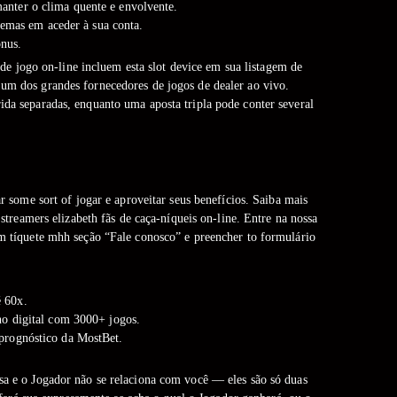
anter o clima quente e envolvente.
lemas em aceder à sua conta.
ônus.
de jogo on-line incluem esta slot device em sua listagem de
um dos grandes fornecedores de jogos de dealer ao vivo.
ida separadas, enquanto uma aposta tripla pode conter several
ar some sort of jogar e aproveitar seus benefícios. Saiba mais
treamers elizabeth fãs de caça-níqueis on-line. Entre na nossa
um tíquete mhh seção “Fale conosco” e preencher to formulário
é 60x.
ino digital com 3000+ jogos.
 prognóstico da MostBet.
sa e o Jogador não se relaciona com você — eles são só duas