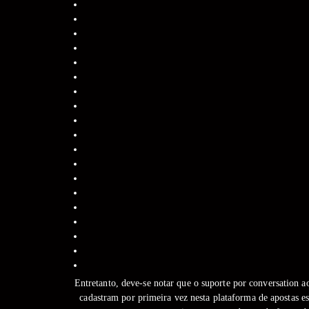
Entretanto, deve-se notar que o suporte por conversation a
cadastram por primeira vez nesta plataforma de apostas es