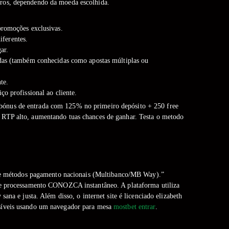
uros, dependendo da moeda escolhida.
promoções exclusivas.
iferentes.
ar.
das (também conhecidas como apostas múltiplas ou
te.
o profissional ao cliente.
bónus de entrada com 125% no primeiro depósito + 250 free
m RTP alto, aumentando tuas chances de ganhar. Testa o metodo
u e métodos pagamento nacionais (Multibanco/MB Way).”
sa e processamento CONOZCA instantâneo. A plataforma utiliza
ana e justa. Além disso, o internet site é licenciado elizabeth
essíveis usando um navegador para mesa
mostbet entrar
.