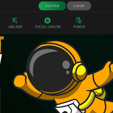
DAFTAR
LOGIN
ARCADE
TOGEL ONLINE
POKER