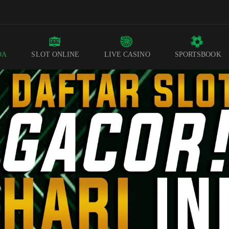
DA
SLOT ONLINE
LIVE CASINO
SPORTSBOOK