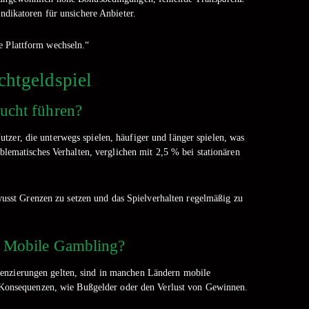
dikatoren für unsichere Anbieter.
e Plattform wechseln.“
chtgeldspiel
Sucht führen?
tzer, die unterwegs spielen, häufiger und länger spielen, was
lematisches Verhalten, verglichen mit 2,5 % bei stationären
wusst Grenzen zu setzen und das Spielverhalten regelmäßig zu
em Mobile Gambling?
zenzierungen gelten, sind in manchen Ländern mobile
che Konsequenzen, wie Bußgelder oder den Verlust von Gewinnen.