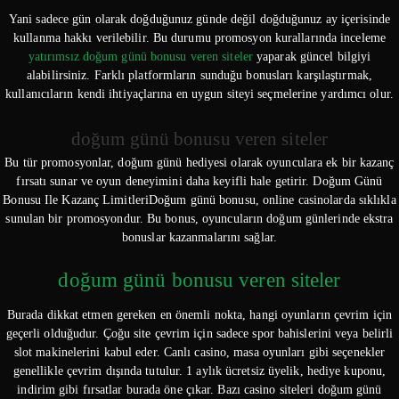
Yani sadece gün olarak doğduğunuz günde değil doğduğunuz ay içerisinde
kullanma hakkı verilebilir. Bu durumu promosyon kurallarında inceleme
yatırımsız doğum günü bonusu veren siteler
yaparak güncel bilgiyi
alabilirsiniz. Farklı platformların sunduğu bonusları karşılaştırmak,
kullanıcıların kendi ihtiyaçlarına en uygun siteyi seçmelerine yardımcı olur.
doğum günü bonusu veren siteler
Bu tür promosyonlar, doğum günü hediyesi olarak oyunculara ek bir kazanç
fırsatı sunar ve oyun deneyimini daha keyifli hale getirir. Doğum Günü
Bonusu Ile Kazanç LimitleriDoğum günü bonusu, online casinolarda sıklıkla
sunulan bir promosyondur. Bu bonus, oyuncuların doğum günlerinde ekstra
bonuslar kazanmalarını sağlar.
doğum günü bonusu veren siteler
Burada dikkat etmen gereken en önemli nokta, hangi oyunların çevrim için
geçerli olduğudur. Çoğu site çevrim için sadece spor bahislerini veya belirli
slot makinelerini kabul eder. Canlı casino, masa oyunları gibi seçenekler
genellikle çevrim dışında tutulur. 1 aylık ücretsiz üyelik, hediye kuponu,
indirim gibi fırsatlar burada öne çıkar. Bazı casino siteleri doğum günü