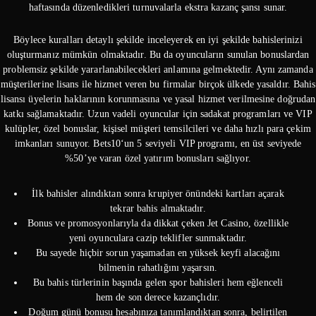
haftasında düzenledikleri turnuvalarla ekstra kazanç şansı sunar.
Böylece kuralları detaylı şekilde inceleyerek en iyi şekilde bahislerinizi
oluşturmanız mümkün olmaktadır. Bu da oyuncuların sunulan bonuslardan
problemsiz şekilde yararlanabilecekleri anlamına gelmektedir. Aynı zamanda
müşterilerine lisans ile hizmet veren bu firmalar birçok ülkede yasaldır. Bahis
lisansı üyelerin haklarının korunmasına ve yasal hizmet verilmesine doğrudan
katkı sağlamaktadır. Uzun vadeli oyuncular için sadakat programları ve VIP
kulüpler, özel bonuslar, kişisel müşteri temsilcileri ve daha hızlı para çekim
imkanları sunuyor. Bets10‘un 5 seviyeli VIP programı, en üst seviyede
%50’ye varan özel yatırım bonusları sağlıyor.
İlk bahisler alındıktan sonra krupiyer önündeki kartları açarak
tekrar bahis almaktadır.
Bonus ve promosyonlarıyla da dikkat çeken Jet Casino, özellikle
yeni oyunculara cazip teklifler sunmaktadır.
Bu sayede hiçbir sorun yaşamadan en yüksek keyfi alacağını
bilmenin rahatlığını yaşarsın.
Bu bahis türlerinin başında gelen spor bahisleri hem eğlenceli
hem de son derece kazançlıdır.
Doğum günü bonusu hesabınıza tanımlandıktan sonra, belirtilen